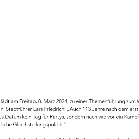
dt am Freitag, 8. März 2024, zu einer Themenführung zum 
n. Stadtführer Lars Friedrich: „
Auch 113 Jahre nach dem erst
es Datum kein Tag für Partys, sondern nach wie vor ein Kampft
iche Gleichstellungspolitik.“