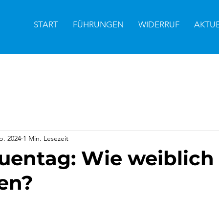
START
FÜHRUNGEN
WIDERRUF
AKTU
b. 2024
1 Min. Lesezeit
uentag: Wie weiblich 
en?