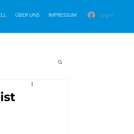
Log In
ELL
ÜBER UNS
IMPRESSUM
ist