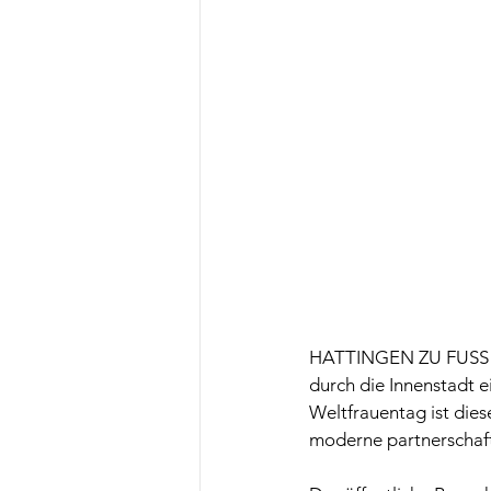
HATTINGEN ZU FUSS lä
durch die Innenstadt ei
Weltfrauentag ist dies
moderne partnerschaftl