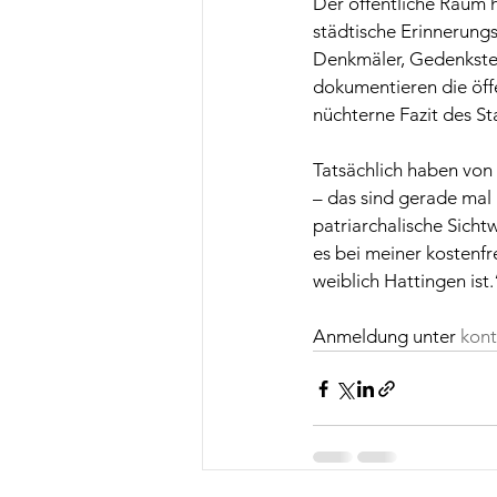
Der öffentliche Raum h
städtische Erinnerungs
Denkmäler, Gedenkstei
dokumentieren die öffe
nüchterne Fazit des St
Tatsächlich haben von
– das sind gerade mal 
patriarchalische Sicht
es bei meiner kostenfr
weiblich Hattingen ist.
Anmeldung unter 
kont