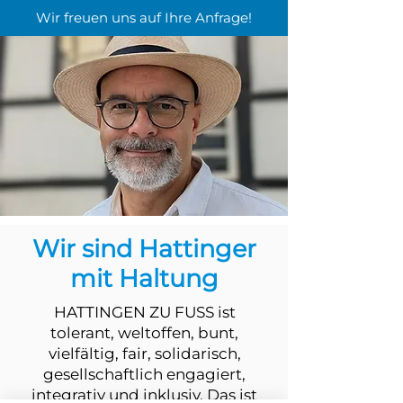
Wir freuen uns auf Ihre Anfrage!
Wir sind Hattinger
mit Haltung
HATTINGEN ZU FUSS ist
tolerant, weltoffen, bunt,
vielfältig, fair, solidarisch,
gesellschaftlich engagiert,
integrativ und inklusiv. Das ist