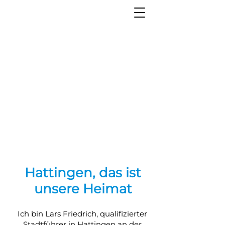
Hattingen, das ist
unsere Heimat
Ich bin Lars Friedrich, qualifizierter
Stadtführer in Hattingen an der