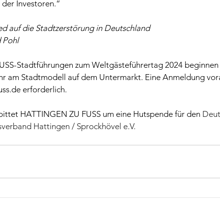
 der Investoren.“
ed auf die Stadtzerstörung in Deutschland
d Pohl
S-Stadtführungen zum Weltgästeführertag 2024 beginnen u
hr am Stadtmodell auf dem Untermarkt. Eine Anmeldung vorab
ss.de erforderlich.
bittet HATTINGEN ZU FUSS um eine Hutspende für den 
Deut
verband Hattingen / Sprockhövel e.V.