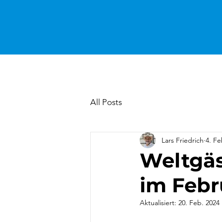
All Posts
Lars Friedrich
4. Fe
Weltgäs
im Febr
Aktualisiert:
20. Feb. 2024