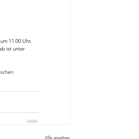
m 11.00 Uhr, 
 ist unter 
schen 
Alle ansehen