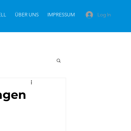
Log In
ELL
ÜBER UNS
IMPRESSUM
ngen