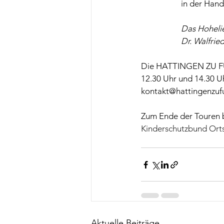
in der Hand
​Das Hoheli
Dr. Walfrie
Die HATTINGEN ZU FUS
12.30 Uhr und 14.30 U
kontakt@hattingenzufu
Zum Ende der Touren 
Kinderschutzbund Orts
Aktuelle Beiträge