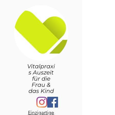
Vitalpraxi
s Auszeit
für die
Frau &
das Kind
Einzigartige