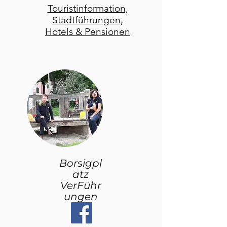
Touristinformation,
Stadtführungen,
Hotels & Pensionen
Borsigpl
atz
VerFühr
ungen
VOLLMO
ND