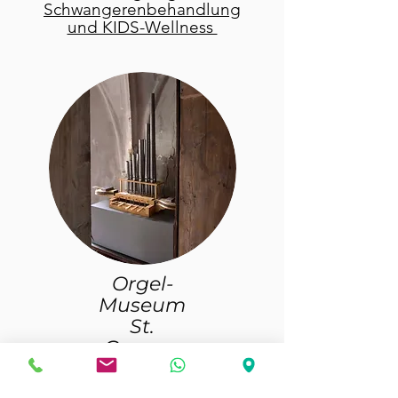
Schwangerenbehandlung
und KIDS-Wellness
Orgel-
Museum
St.
Georgs-
Kirche
Orgelbau zum Anfassen in