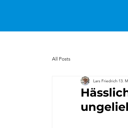
All Posts
Lars Friedrich
13. M
Hässlic
ungelie