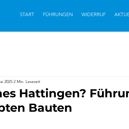
START
FÜHRUNGEN
WIDERRUF
AKTU
ai 2025
2 Min. Lesezeit
hes Hattingen? Führu
bten Bauten