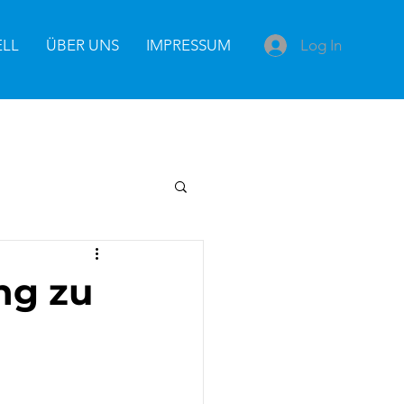
Log In
ELL
ÜBER UNS
IMPRESSUM
ng zu