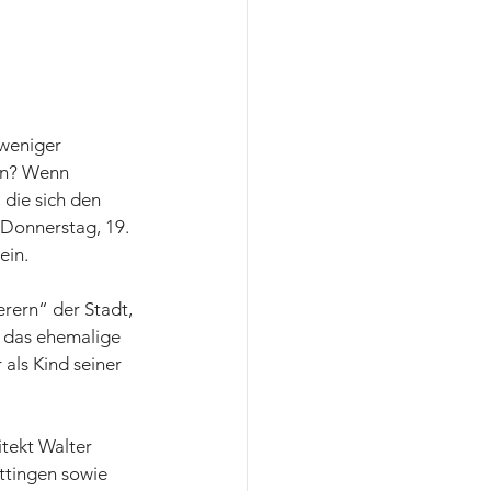
 weniger 
en? Wenn 
die sich den 
Donnerstag, 19. 
ein.
erern“ der Stadt, 
, das ehemalige 
als Kind seiner 
tekt Walter 
ttingen sowie 