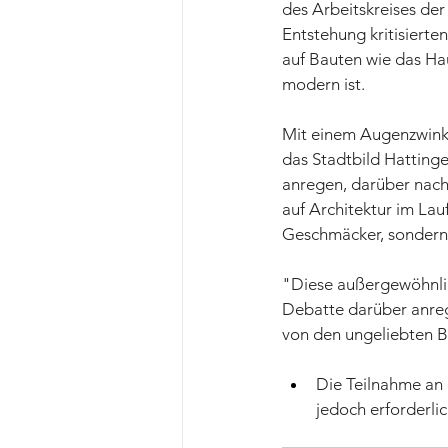
des Arbeitskreises der
Entstehung kritisierte
auf Bauten wie das Ha
modern ist.
Mit einem Augenzwinker
das Stadtbild Hatting
anregen, darüber nachz
auf Architektur im Lau
Geschmäcker, sondern 
"Diese außergewöhnlic
Debatte darüber anrege
von den ungeliebten B
Die Teilnahme an 
jedoch erforderlic