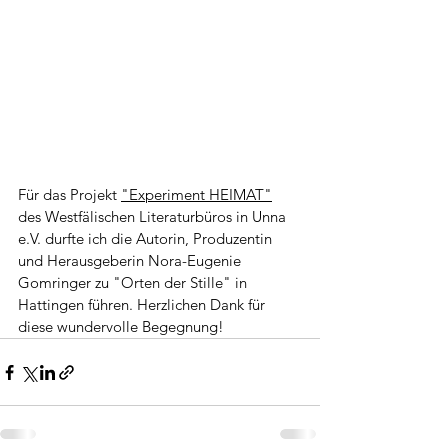
Für
 das Projekt 
"Experiment HEIMAT"
des 
Westfälischen Literaturbüros in Unna 
e.V. 
durfte
 ich die Autorin, Produzentin 
und Herausgeberin Nora-Eugenie 
Gomringer zu "Orten der Stille" in 
Hattingen führen. Herzlichen Dank für 
diese wundervolle Begegnung!