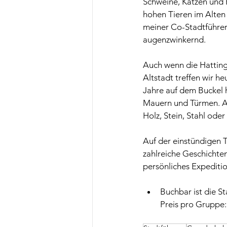
Schweine, Katzen und 
hohen Tieren im Alten 
meiner Co-Stadtführeri
augenzwinkernd.
Auch wenn die Hattinge
Altstadt treffen wir he
Jahre auf dem Buckel h
Mauern und Türmen. All
Holz, Stein, Stahl oder
Auf der einstündigen 
zahlreiche Geschichte
persönliches Expedition
Buchbar ist die S
Preis pro Gruppe