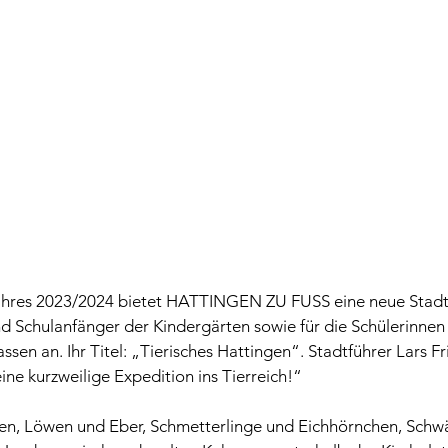
ahres 2023/2024 bietet HATTINGEN ZU FUSS eine neue Stadtf
d Schulanfänger der Kindergärten sowie für die Schülerinnen 
ssen an. Ihr Titel: „Tierisches Hattingen“. Stadtführer Lars Fr
ine kurzweilige Expedition ins Tierreich!“
en, Löwen und Eber, Schmetterlinge und Eichhörnchen, Schw