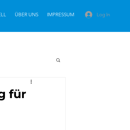
Log In
ELL
ÜBER UNS
IMPRESSUM
g für