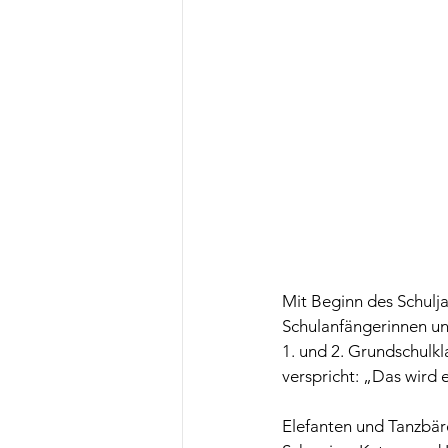
Mit Beginn des Schulj
Schulanfängerinnen un
1. und 2. Grundschulkla
verspricht: „Das wird e
Elefanten und Tanzbär