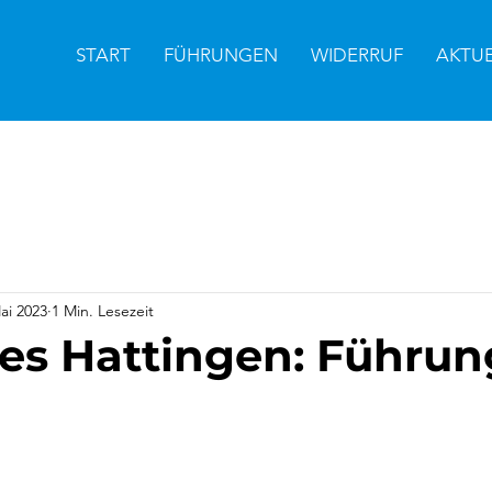
START
FÜHRUNGEN
WIDERRUF
AKTU
ai 2023
1 Min. Lesezeit
hes Hattingen: Führun