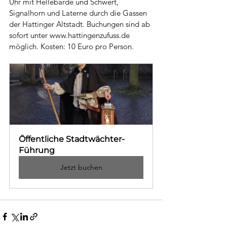
Uhr mit Hellebarde und Schwert, 
Signalhorn und Laterne durch die Gassen 
der Hattinger Altstadt. Buchun
gen sind ab 
sofort unter 
www.hattingenzufuss.de
möglich. Kosten: 10 Euro pro Person.
Öffentliche Stadtwächter-
Führung
Jetzt buchen