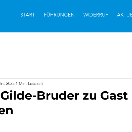
START
FÜHRUNGEN
WIDERRUF
AKTU
kt. 2025
1 Min. Lesezeit
 Gilde-Bruder zu Gast 
en