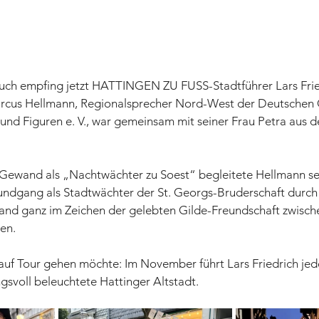
ch empfing jetzt HATTINGEN ZU FUSS-Stadtführer Lars Fried
arcus Hellmann, Regionalsprecher Nord-West der Deutschen 
und Figuren e. V., war gemeinsam mit seiner Frau Petra aus d
Gewand als „Nachtwächter zu Soest“ begleitete Hellmann se
undgang als Stadtwächter der St. Georgs-Bruderschaft durch
and ganz im Zeichen der gelebten Gilde-Freundschaft zwisch
ren.
 auf Tour gehen möchte: Im November führt Lars Friedrich jed
svoll beleuchtete Hattinger Altstadt.