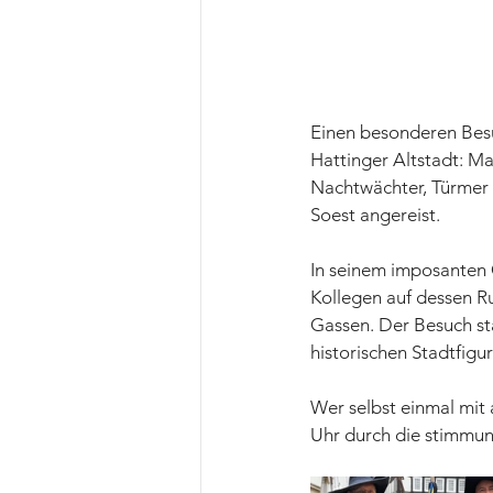
Einen besonderen Besu
Hattinger Altstadt: M
Nachtwächter, Türmer 
Soest angereist.
In seinem imposanten 
Kollegen auf dessen R
Gassen. Der Besuch st
historischen Stadtfigu
Wer selbst einmal mit
Uhr durch die stimmung