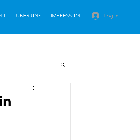
Log In
ELL
ÜBER UNS
IMPRESSUM
in