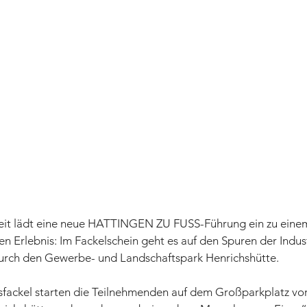
zeit lädt eine neue HATTINGEN ZU FUSS-Führung ein zu eine
 Erlebnis: Im Fackelschein geht es auf den Spuren der Indust
urch den Gewerbe- und Landschaftspark Henrichshütte. 
fackel starten die Teilnehmenden auf dem Großparkplatz v