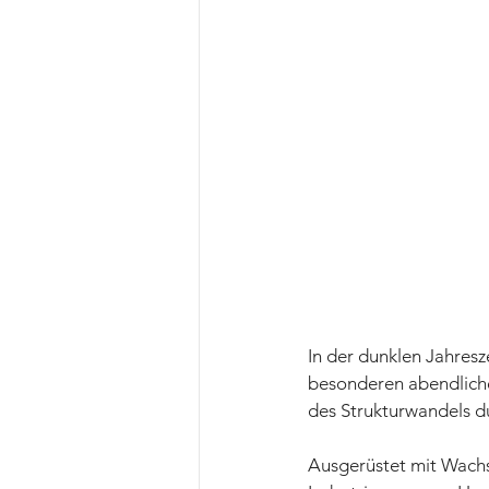
In der dunklen Jahres
besonderen abendlichen
des Strukturwandels d
Ausgerüstet mit Wachs