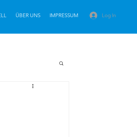
Log In
ELL
ÜBER UNS
IMPRESSUM