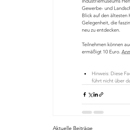
Industriemuseums Henr
Gewerbe- und Landschaf
Blick auf den älteste
Gelegenheit, die faszi
neu zu entdecken.
Teilnehmen können auc
ermäßigt 10 Euro. 
Anm
Hinweis: Diese Fa
führt nicht über
Aktuelle Beiträge