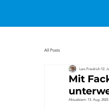
All Posts
Lars Friedrich
12. J
Mit Fac
unterw
Aktualisiert:
13. Aug. 2025