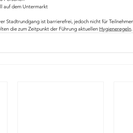
ll auf dem Untermarkt  
r Stadtrundgang ist barrierefrei, jedoch nicht für Teilnehme
lten die zum Zeitpunkt der Führung aktuellen 
Hygieneregeln
.