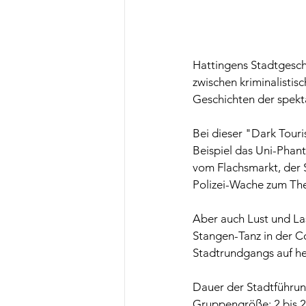
Hattingens Stadtgesc
zwischen kriminalistis
Geschichten der spekta
Bei dieser "Dark Tour
Beispiel das Uni-Phan
vom Flachsmarkt, der 
Polizei-Wache zum The
Aber auch Lust und Las
Stangen-Tanz in der 
Stadtrundgangs auf hei
Dauer der Stadtführun
Gruppengröße: 2 bis 2