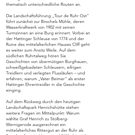
thematisch unterschiedliche Routen an.
Die Landschaftsführung „Tour de Ruhr Ost“
führt zunächst zur Birschels Mühle, deren
Wasserkraftwerk von 1902 mit seinen
Turmzinnen an eine Burg erinnert. Vorbei an
der Hattinger Schleuse von 1774 und der
Ruine des mittelalterlichen Hauses Cliff geht
es weiter zum Ansitz Weile. Auf dem
südlichen Ruhrtalweg hören Sie
Geschichten von übermütigen Burgfrauen,
schweißgebadeten Schleusern, eifrigen
Treidlern und verlegten Flussläufen – und
erfahren, warum „Vater Beimer“ als erster
Hattinger Ehrentreidler in die Geschichte
einging.
Auf dem Rückweg durch den heutigen
Landschaftspark Henrichshütte stehen
weitere Fragen im Mittelpunkt: Warum
wählte Graf Henrich zu Stolberg-
Wernigerode ausgerechnet ein
mittelalterliches Rittergut an der Ruhr als