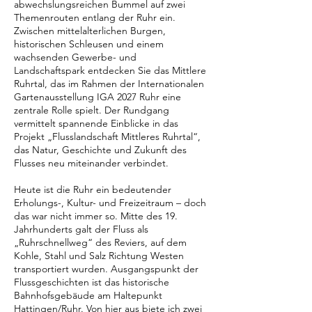
abwechslungsreichen Bummel auf zwei
Themenrouten entlang der Ruhr ein.
Zwischen mittelalterlichen Burgen,
historischen Schleusen und einem
wachsenden Gewerbe- und
Landschaftspark entdecken Sie das Mittlere
Ruhrtal, das im Rahmen der Internationalen
Gartenausstellung IGA 2027 Ruhr eine
zentrale Rolle spielt. Der Rundgang
vermittelt spannende Einblicke in das
Projekt „Flusslandschaft Mittleres Ruhrtal“,
das Natur, Geschichte und Zukunft des
Flusses neu miteinander verbindet.
Heute ist die Ruhr ein bedeutender
Erholungs-, Kultur- und Freizeitraum – doch
das war nicht immer so. Mitte des 19.
Jahrhunderts galt der Fluss als
„Ruhrschnellweg“ des Reviers, auf dem
Kohle, Stahl und Salz Richtung Westen
transportiert wurden. Ausgangspunkt der
Flussgeschichten ist das historische
Bahnhofsgebäude am Haltepunkt
Hattingen/Ruhr. Von hier aus biete ich zwei