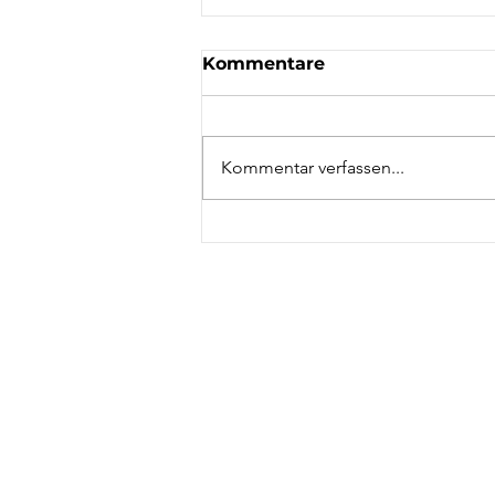
Kommentare
Kommentar verfassen...
Stadtführungen 2026:
Termine und Themen
NAC
STA