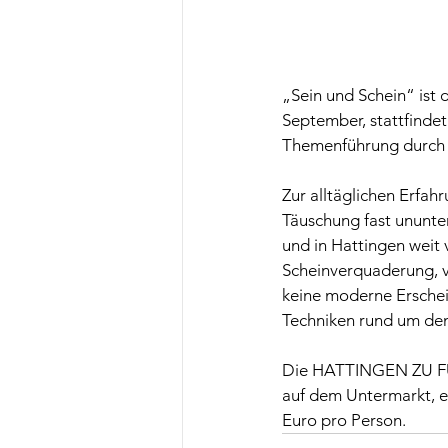
„Sein und Schein“ ist 
September, stattfinde
Themenführung durch di
Zur alltäglichen Erfah
Täuschung fast ununte
und in Hattingen weit v
Scheinverquaderung, 
keine moderne Erschei
Techniken rund um den
Die HATTINGEN ZU FUS
auf dem Untermarkt, ei
Euro pro Person.