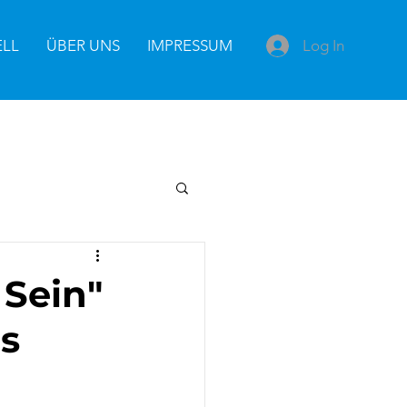
Log In
ELL
ÜBER UNS
IMPRESSUM
Sein"
s