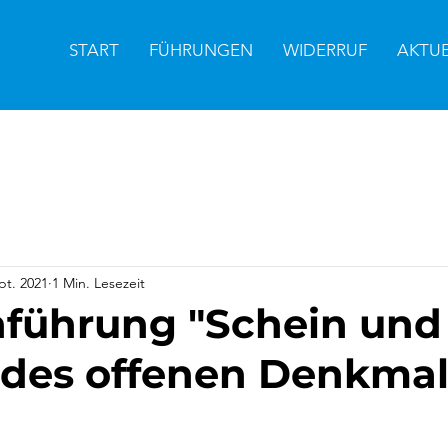
START
FÜHRUNGEN
WIDERRUF
AKTU
pt. 2021
1 Min. Lesezeit
ührung "Schein und 
des offenen Denkmal