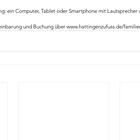
g: ein Computer, Tablet oder Smartphone mit Lautsprecher 
reinbarung und Buchung über 
www.hattingenzufuss.de/familie