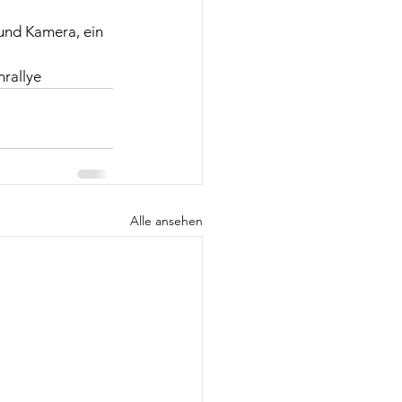
und Kamera, ein 
nrallye
Alle ansehen