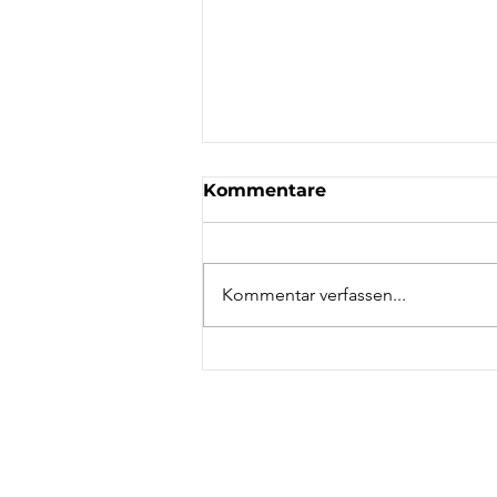
Kommentare
Kommentar verfassen...
Stadtführungen 2026:
Termine und Themen