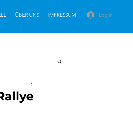
Log In
ELL
ÜBER UNS
IMPRESSUM
Rallye